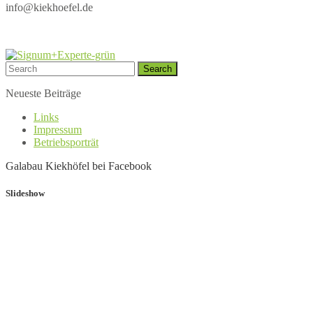
info@kiekhoefel.de
Search
for:
Neueste Beiträge
Links
Impressum
Betriebsporträt
Galabau Kiekhöfel bei Facebook
Slideshow