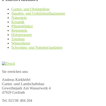
Garten- und Objektpflege
Stauden- und Gehölzbepflanzungen
Naturstein
Keramik
Pflasterklinker
Betonstein
Holzterrassen
Zaunbau
Winterdienst
Schwimm- und Naturteichanlagen
Sie erreichen uns:
Andreas Kiekhöfel
Garten -und Landschaftsbau
Gewerbepark Am Wasserwerk 4
47929 Grefrath
Tel. 02158/ 404 204